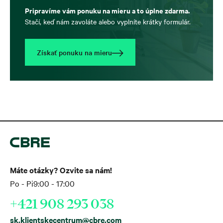
Pripravíme vám ponuku na mieru a to úplne zdarma.
Stačí, keď nám zavoláte alebo vyplníte krátky formulár.
Získať ponuku na mieru
Máte otázky? Ozvite sa nám!
Po - Pi
9:00 - 17:00
+421 908 293 038
sk.klientskecentrum@cbre.com