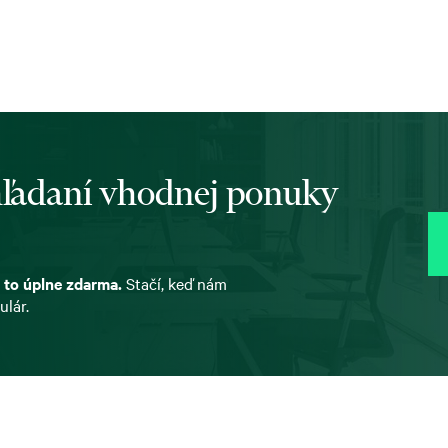
 hľadaní vhodnej ponuky
 to úplne zdarma.
Stačí, keď nám
ulár.