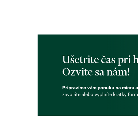
Ušetrite čas pri
Ozvite sa nám!
Pripravíme vám ponuku na mieru a
zavoláte alebo vyplníte krátky form