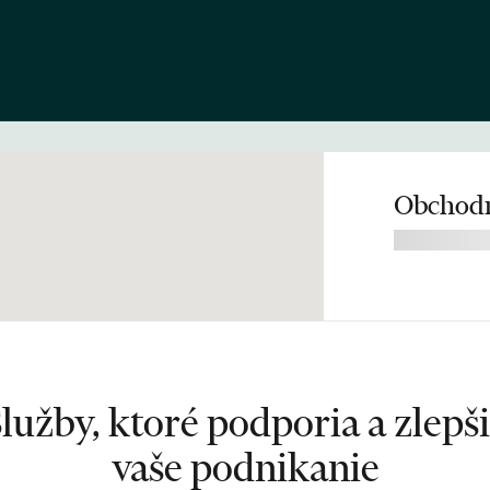
Obchodn
lužby, ktoré podporia a zlepš
vaše podnikanie