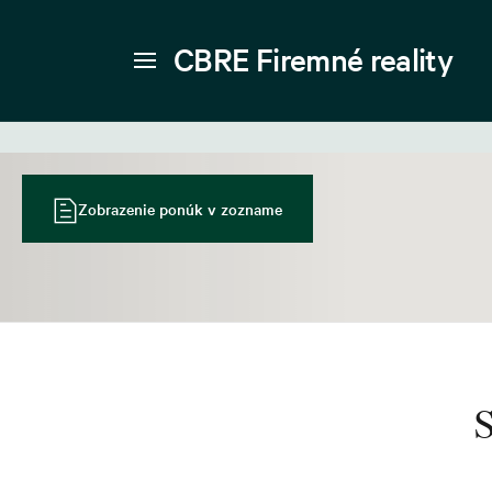
CBRE Firemné reality
Zobrazenie ponúk v zozname
S