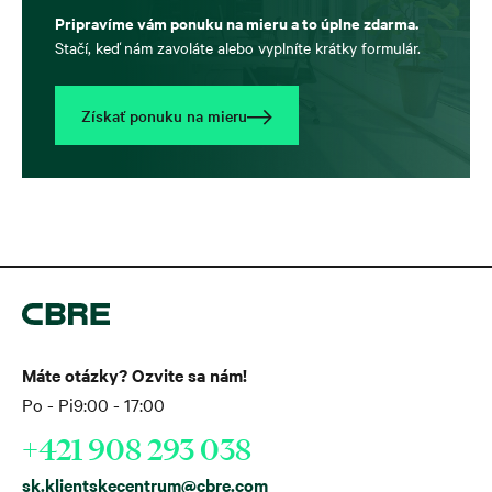
Pripravíme vám ponuku na mieru a to úplne zdarma.
Stačí, keď nám zavoláte alebo vyplníte krátky formulár.
Získať ponuku na mieru
Máte otázky? Ozvite sa nám!
Po - Pi
9:00 - 17:00
+421 908 293 038
sk.klientskecentrum@cbre.com