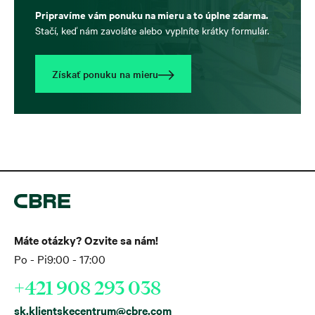
Pripravíme vám ponuku na mieru a to úplne zdarma.
Stačí, keď nám zavoláte alebo vyplníte krátky formulár.
Získať ponuku na mieru
Máte otázky? Ozvite sa nám!
Po - Pi
9:00 - 17:00
+421 908 293 038
sk.klientskecentrum@cbre.com