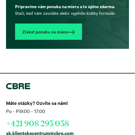
Pripravíme vám ponuku na mieru a to úplne zdarma.
Stačí, keď nám zavoláte alebo vyplníte krátky formulár.
Získať ponuku na mieru
Máte otázky? Ozvite sa nám!
Po - Pi
9:00 - 17:00
+421 908 293 038
sk.klientskecentrum@cbre.com