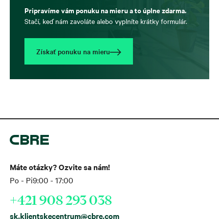
Pripravíme vám ponuku na mieru a to úplne zdarma.
Stačí, keď nám zavoláte alebo vyplníte krátky formulár.
Získať ponuku na mieru
Máte otázky? Ozvite sa nám!
Po - Pi
9:00 - 17:00
+421 908 293 038
sk.klientskecentrum@cbre.com