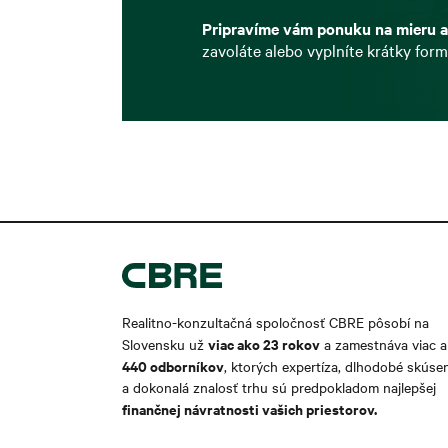
Pripravíme vám ponuku na mieru a
zavoláte alebo vyplníte krátky form
Realitno-konzultačná spoločnosť CBRE pôsobí na
viac ako 2
3 rokov
Slovensku už
a zamestnáva viac 
440 odborníkov
, ktorých expertíza, dlhodobé skúse
a dokonalá znalosť trhu sú predpokladom najlepšej
finančnej návratnosti vašich priestorov.