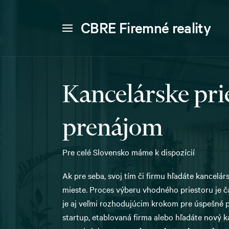
CBRE Firemné reality
Kancelárske pri
prenájom
Pre celé Slovensko máme k dispozícií
Ak pre seba, svoj tím či firmu hľadáte kancelá
mieste. Proces výberu vhodného priestoru je č
je aj veľmi rozhodujúcim krokom pre úspešné p
startup, etablovaná firma alebo hľadáte nový k