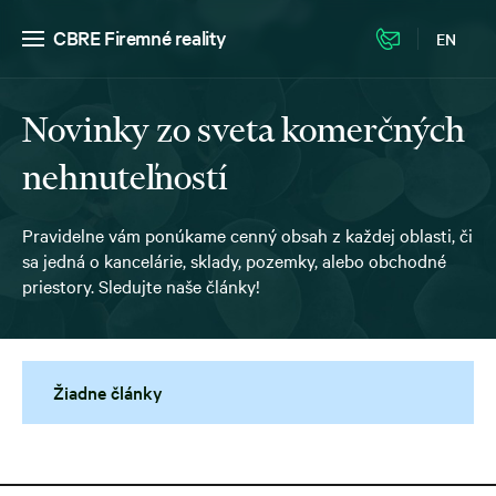
CBRE Firemné reality
EN
Novinky zo sveta komerčných
nehnuteľností
Pravidelne vám ponúkame cenný obsah z každej oblasti, či
sa jedná o kancelárie, sklady, pozemky, alebo obchodné
priestory. Sledujte naše články!
Žiadne články