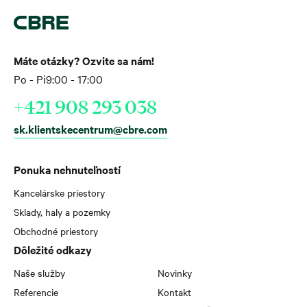
Máte otázky? Ozvite sa nám!
Po - Pi
9:00 - 17:00
+421 908 293 038
sk.klientskecentrum@cbre.com
Ponuka nehnuteľností
Kancelárske priestory
Sklady, haly a pozemky
Obchodné priestory
Dôležité odkazy
Naše služby
Novinky
Referencie
Kontakt