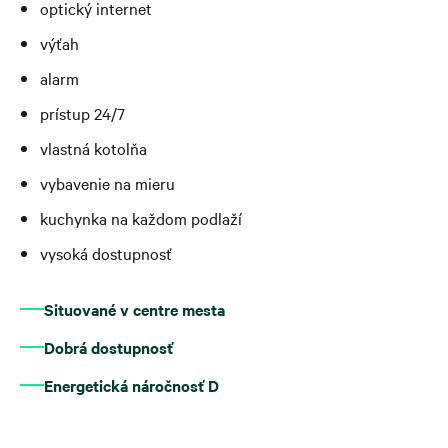
optický internet
výťah
alarm
prístup 24/7
vlastná kotolňa
vybavenie na mieru
kuchynka na každom podlaží
vysoká dostupnosť
Situované v centre mesta
Dobrá dostupnosť
Energetická náročnosť D