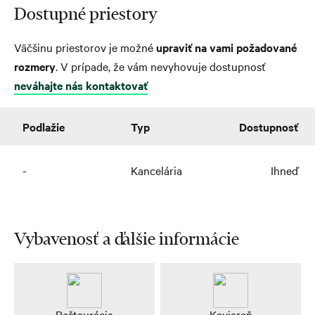
Dostupné priestory
Väčšinu priestorov je možné
upraviť na vami požadované
rozmery
. V prípade, že vám nevyhovuje dostupnosť
neváhajte nás kontaktovať
Podlažie
Typ
Dostupnosť
-
Kancelária
Ihneď
Vybavenosť a ďalšie informácie
Reštaurácia
Kaviareň