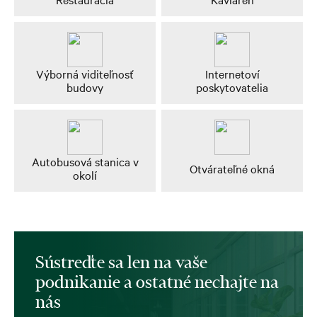
Výborná viditeľnosť
Internetoví
budovy
poskytovatelia
Autobusová stanica v
Otvárateľné okná
okolí
Sústreďte sa len na vaše
podnikanie a ostatné nechajte na
nás