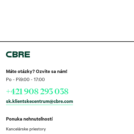
Máte otázky? Ozvite sa nám!
Po - Pi
9:00 - 17:00
+421 908 293 038
sk.klientskecentrum@cbre.com
Ponuka nehnuteľností
Kancelárske priestory