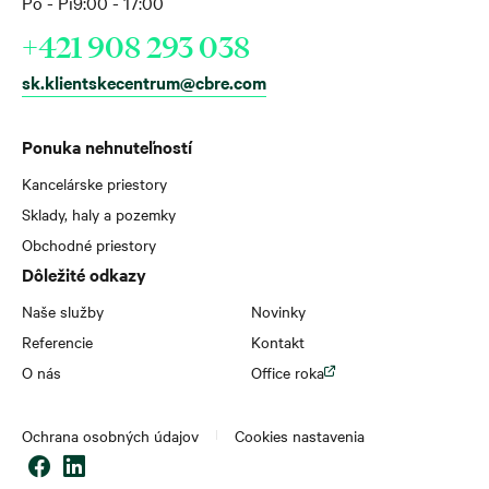
Po - Pi
9:00 - 17:00
+421 908 293 038
sk.klientskecentrum@cbre.com
Ponuka nehnuteľností
Kancelárske priestory
Sklady, haly a pozemky
Obchodné priestory
Dôležité odkazy
Naše služby
Novinky
Referencie
Kontakt
O nás
Office roka
Ochrana osobných údajov
Cookies nastavenia