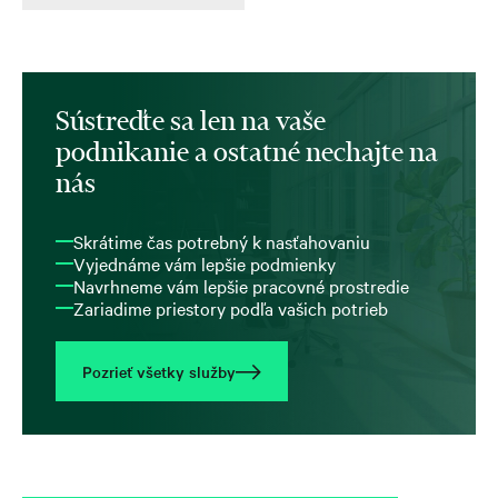
Sústreďte sa len na vaše
podnikanie a ostatné nechajte na
nás
Skrátime čas potrebný k nasťahovaniu
Vyjednáme vám lepšie podmienky
Navrhneme vám lepšie pracovné prostredie
Zariadime priestory podľa vašich potrieb
Pozrieť všetky služby