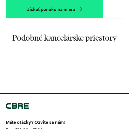
Získať ponuku na mieru
Podobné kancelárske priestory
Máte otázky? Ozvite sa nám!