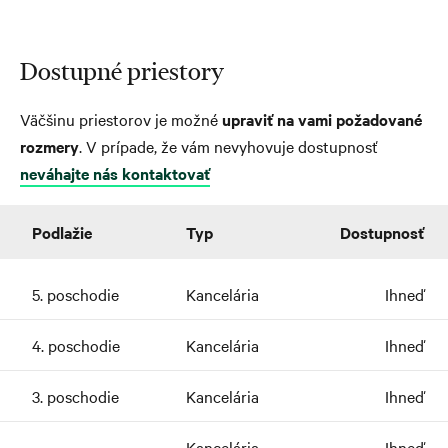
Dostupné priestory
Väčšinu priestorov je možné
upraviť na vami požadované
rozmery
. V prípade, že vám nevyhovuje dostupnosť
neváhajte nás kontaktovať
Podlažie
Typ
Dostupnosť
5. poschodie
Kancelária
Ihneď
4. poschodie
Kancelária
Ihneď
3. poschodie
Kancelária
Ihneď
-
Kancelária
Ihneď