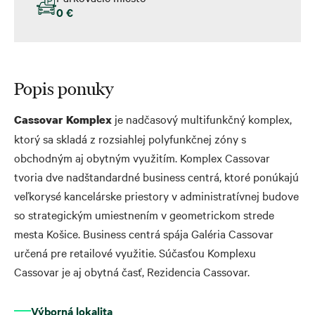
0 €
Popis ponuky
je nadčasový multifunkčný komplex,
Cassovar Komplex
ktorý sa skladá z rozsiahlej polyfunkčnej zóny s
obchodným aj obytným využitím. Komplex Cassovar
tvoria dve nadštandardné business centrá, ktoré ponúkajú
veľkorysé kancelárske priestory v administratívnej budove
so strategickým umiestnením v geometrickom strede
mesta Košice. Business centrá spája Galéria Cassovar
určená pre retailové využitie. Súčasťou Komplexu
Cassovar je aj obytná časť, Rezidencia Cassovar.
Výborná lokalita