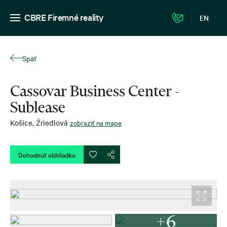
CBRE Firemné reality
EN
Späť
Cassovar Business Center -
Sublease
Košice
,
Žriedlová
zobraziť na mape
Dohodnúť obhliadku
+6