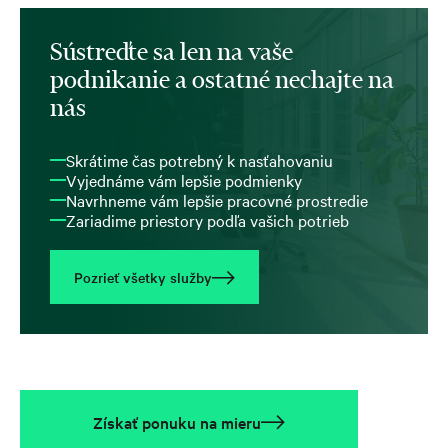
Sústreďte sa len na vaše
podnikanie a ostatné nechajte na
nás
Skrátime čas potrebný k nasťahovaniu
Vyjednáme vám lepšie podmienky
Navrhneme vám lepšie pracovné prostredie
Zariadime priestory podľa vašich potrieb
Pozrieť všetky služby
Získať ponuku na mieru