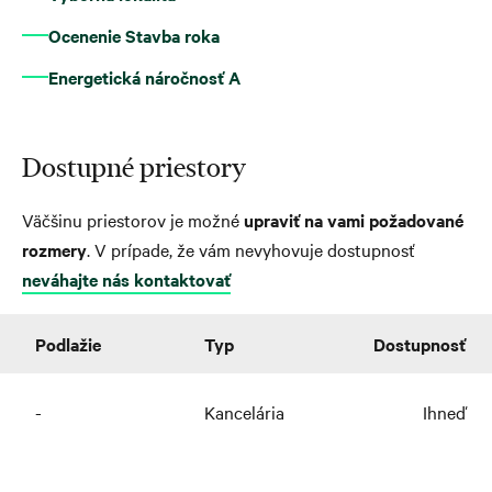
Ocenenie Stavba roka
Energetická náročnosť A
Dostupné priestory
Väčšinu priestorov je možné
upraviť na vami požadované
rozmery
. V prípade, že vám nevyhovuje dostupnosť
neváhajte nás kontaktovať
Podlažie
Typ
Dostupnosť
-
Kancelária
Ihneď