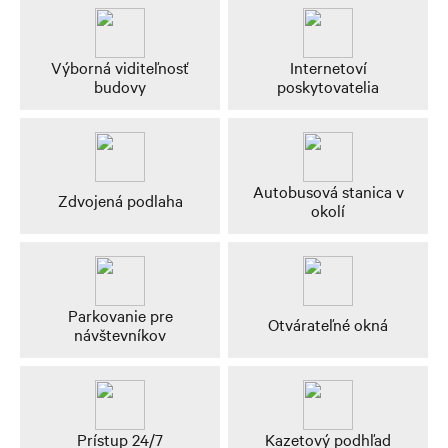
Výborná viditeľnosť
Internetoví
budovy
poskytovatelia
Autobusová stanica v
Zdvojená podlaha
okolí
Parkovanie pre
Otvárateľné okná
návštevníkov
Prístup 24/7
Kazetový podhľad