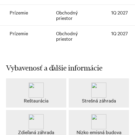
Prízemie
Obchodný
1Q 2027
priestor
Prízemie
Obchodný
1Q 2027
priestor
Vybavenosť a ďalšie informácie
Reštaurácia
Strešná záhrada
Zdieľaná záhrada
Nízko emisná budova