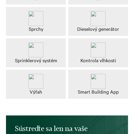
Sprchy
Dieselový generátor
Sprinklerový systém
Kontrola vlhkosti
Výťah
Smart Building App
Sústreďte sa len na vaše