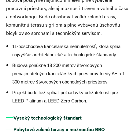
pracovné priestory, ale aj možnosti trávenia voľného času
a networkingu. Bude obsahovať veľké zelené terasy,
komunitnú terasu s grilom a plne vybavenú úschovňu
bicyklov so sprchami a technickým servisom.
11-poschodová kancelárska nehnuteľnosť, ktorá spĺňa
najvyššie architektonické a technologické štandardy.
Budova ponúkne 18 200 metrov štvorcových
prenajímateľných kancelárskych priestorov triedy A+ a 1
300 metrov štvorcových obchodných priestorov.
Projekt bude tiež spĺňať požiadavky udržateľnosti pre
LEED Platinum a LEED Zero Carbon.
Vysoký technologický štandart
Pobytové zelené terasy s možnosťou BBQ