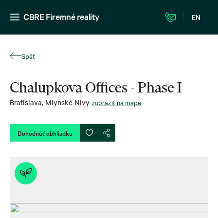
CBRE Firemné reality
EN
Späť
Chalupkova Offices - Phase I
Bratislava
,
Mlynské Nivy
zobraziť na mape
Dohodnúť obhliadku