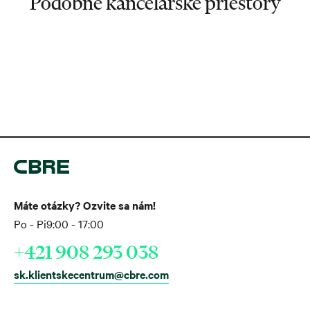
Podobné kancelárske priestory
Máte otázky? Ozvite sa nám!
Po - Pi
9:00 - 17:00
+421 908 293 038
sk.klientskecentrum@cbre.com