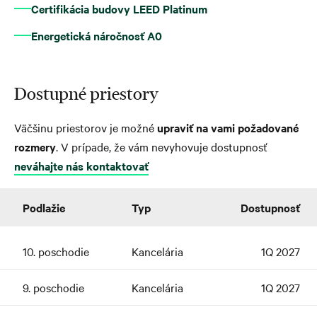
Certifikácia budovy LEED Platinum
Energetická náročnosť A0
Dostupné priestory
Väčšinu priestorov je možné
upraviť na vami požadované
rozmery
. V prípade, že vám nevyhovuje dostupnosť
neváhajte nás kontaktovať
Podlažie
Typ
Dostupnosť
10. poschodie
Kancelária
1Q 2027
9. poschodie
Kancelária
1Q 2027