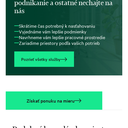
podnikanie a ostatné nechajte na
nás
Skrátime čas potrebný k nasťahovaniu
Vyjednáme vám lepšie podmienky
Navrhneme vám lepšie pracovné prostredie
Zariadime priestory podľa vašich potrieb
Pozrieť všetky služby
Získať ponuku na mieru