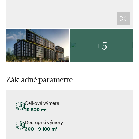
+5
Základné parametre
Celková výmera
19 500 m
2
Dostupné výmery
300 - 9 100 m
2