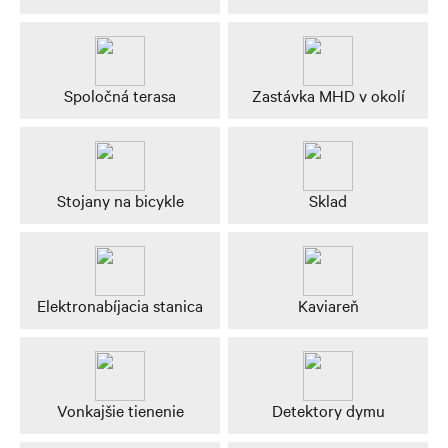
Spoločná terasa
Zastávka MHD v okolí
Stojany na bicykle
Sklad
Elektronabíjacia stanica
Kaviareň
Vonkajšie tienenie
Detektory dymu