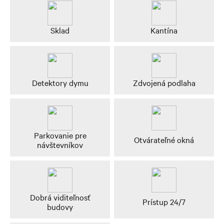
Sklad
Kantína
Detektory dymu
Zdvojená podlaha
Parkovanie pre
Otvárateľné okná
návštevníkov
Dobrá viditeľnosť
Prístup 24/7
budovy