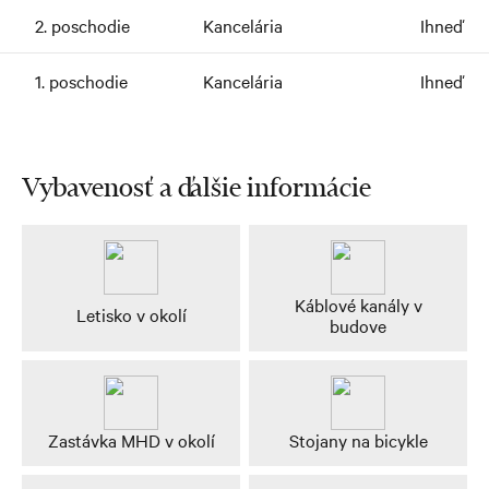
2. poschodie
Kancelária
Ihneď
1. poschodie
Kancelária
Ihneď
Vybavenosť a ďalšie informácie
Káblové kanály v
Letisko v okolí
budove
Zastávka MHD v okolí
Stojany na bicykle