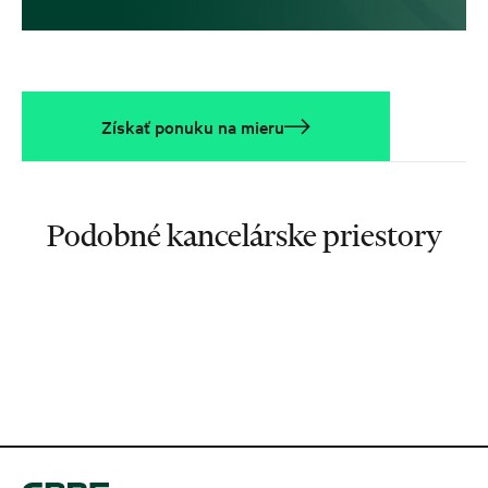
Získať ponuku na mieru
Podobné kancelárske priestory