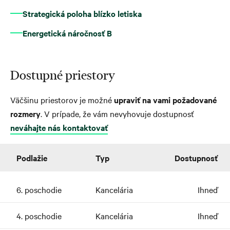
Strategická poloha blízko letiska
Energetická náročnosť B
Dostupné priestory
Väčšinu priestorov je možné
upraviť na vami požadované
rozmery
. V prípade, že vám nevyhovuje dostupnosť
neváhajte nás kontaktovať
Podlažie
Typ
Dostupnosť
6. poschodie
Kancelária
Ihneď
4. poschodie
Kancelária
Ihneď