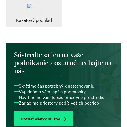
Kazetový podhľad
Sústreďte sa len na vaše
podnikanie a ostatné nechajte na
nás
Skrátime čas potrebný k nasťahovaniu
Vyjednáme vám lepšie podmienky
Navrhneme vám lepšie pracovné prostredie
Zariadime priestory podľa vašich potrieb
Pozrieť všetky služby