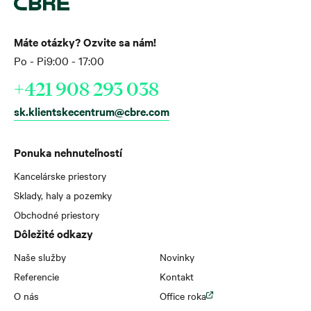
Máte otázky? Ozvite sa nám!
Po - Pi
9:00 - 17:00
+421 908 293 038
sk.klientskecentrum@cbre.com
Ponuka nehnuteľností
Kancelárske priestory
Sklady, haly a pozemky
Obchodné priestory
Dôležité odkazy
Naše služby
Novinky
Referencie
Kontakt
O nás
Office roka