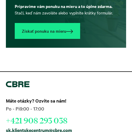
Pripravíme vám ponuku na mieru a to úplne zdarma.
Stačí, keď nám zavoláte alebo vyplníte krátky formulár.
Získať ponuku na mieru
Máte otázky? Ozvite sa nám!
Po - Pi
9:00 - 17:00
+421 908 293 038
sk.klientskecentrum@cbre.com