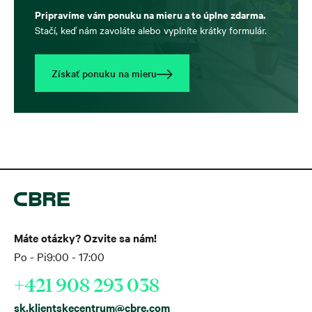
Pripravíme vám ponuku na mieru a to úplne zdarma.
Stačí, keď nám zavoláte alebo vyplníte krátky formulár.
Získať ponuku na mieru
Máte otázky? Ozvite sa nám!
Po - Pi
9:00 - 17:00
+421 908 293 038
sk.klientskecentrum@cbre.com