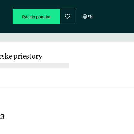
Rýchla ponuka
EN
ske priestory
ia