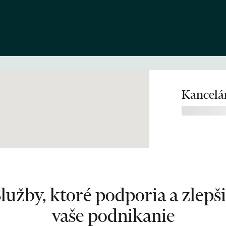
Kancelár
lužby, ktoré podporia a zlepš
vaše podnikanie