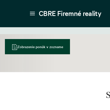
CBRE Firemné reality
Zobrazenie ponúk v zozname
S