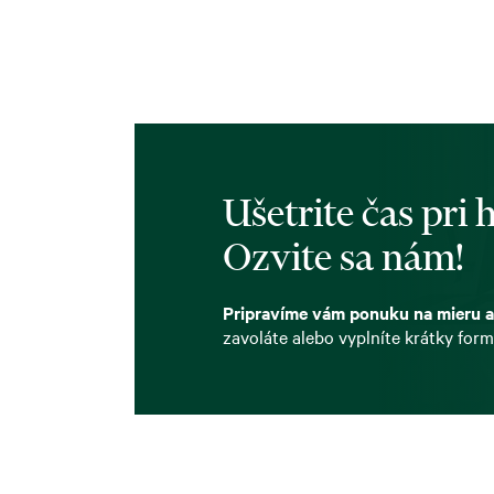
Ušetrite čas pri
Ozvite sa nám!
Pripravíme vám ponuku na mieru a
zavoláte alebo vyplníte krátky form