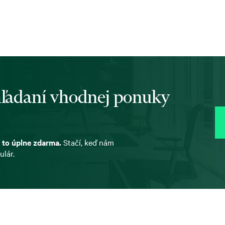
 hľadaní vhodnej ponuky
 to úplne zdarma.
Stačí, keď nám
ulár.