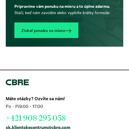
Pripravíme vám ponuku na mieru a to úplne zdarma.
Stačí, keď nám zavoláte alebo vyplníte krátky formulár.
Získať ponuku na mieru
Máte otázky? Ozvite sa nám!
Po - Pi
9:00 - 17:00
+421 908 293 038
sk.klientskecentrum@cbre.com