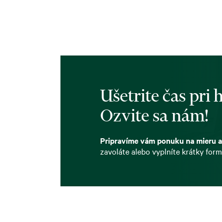
Ušetrite čas pri
Ozvite sa nám!
Pripravíme vám ponuku na mieru a
zavoláte alebo vyplníte krátky form