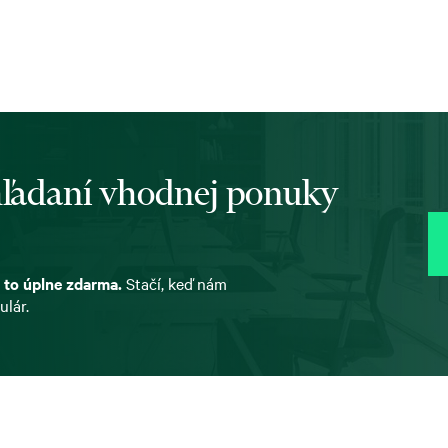
 hľadaní vhodnej ponuky
 to úplne zdarma.
Stačí, keď nám
ulár.