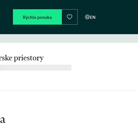
Rýchla ponuka
EN
ske priestory
ia