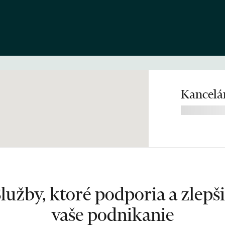
Kancelár
lužby, ktoré podporia a zlepš
vaše podnikanie