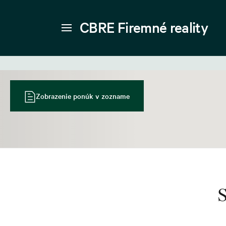
CBRE Firemné reality
Zobrazenie ponúk v zozname
S