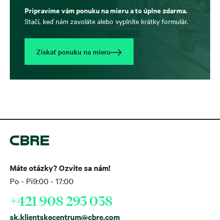
Pripravíme vám ponuku na mieru a to úplne zdarma.
Stačí, keď nám zavoláte alebo vyplníte krátky formulár.
Získať ponuku na mieru
Máte otázky? Ozvite sa nám!
Po - Pi
9:00 - 17:00
+421 908 293 038
sk.klientskecentrum@cbre.com