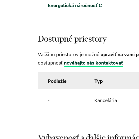
Energetická náročnosť C
Dostupné priestory
Väčšinu priestorov je možné
upraviť na vami 
dostupnosť
neváhajte nás kontaktovať
Podlažie
Typ
-
Kancelária
Vybavenosť a ďalšie informác