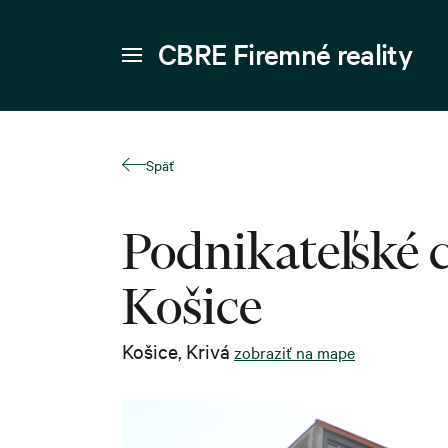
CBRE Firemné reality
Späť
Podnikateľské c
Košice
Košice
,
Krivá
zobraziť na mape