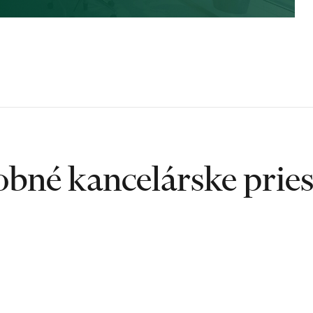
bné kancelárske prie