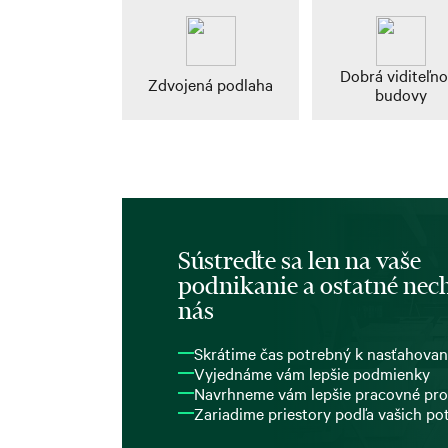
Dobrá viditeľno
Zdvojená podlaha
budovy
Sústreďte sa len na vaše
podnikanie a ostatné nech
nás
Skrátime čas potrebný k nasťahovan
Vyjednáme vám lepšie podmienky
Navrhneme vám lepšie pracovné pro
Zariadime priestory podľa vašich po