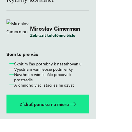
Miroslav Cimerman
Zobraziť telefónne číslo
Som tu pre vás
Skrátim čas potrebný k nasťahovaniu
Vyjednám vám lepšie podmienky
Navrhnem vám lepšie pracovné
prostredie
A omnoho viac, stačí sa mi ozvať
Získať ponuku na mieru