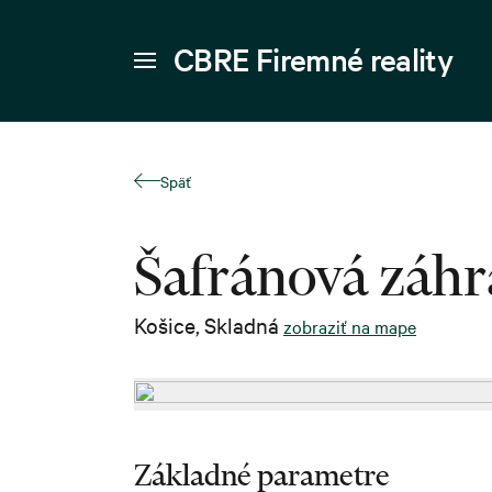
CBRE Firemné reality
Späť
Šafránová záhra
Košice
,
Skladná
zobraziť na mape
Základné parametre