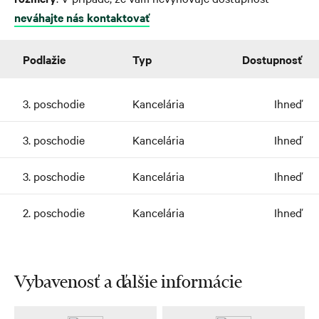
neváhajte nás kontaktovať
Podlažie
Typ
Dostupnosť
3. poschodie
Kancelária
Ihneď
3. poschodie
Kancelária
Ihneď
3. poschodie
Kancelária
Ihneď
2. poschodie
Kancelária
Ihneď
Vybavenosť a ďalšie informácie