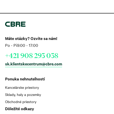
Máte otázky? Ozvite sa nám!
Po - Pi
9:00 - 17:00
+421 908 293 038
sk.klientskecentrum@cbre.com
Ponuka nehnuteľností
Kancelárske priestory
Sklady, haly a pozemky
Obchodné priestory
Dôležité odkazy