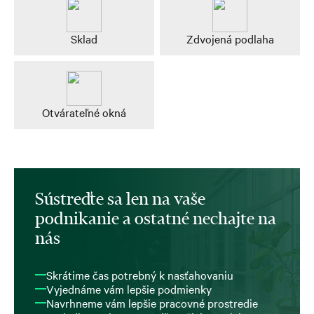
Sklad
Zdvojená podlaha
Otvárateľné okná
Sústreďte sa len na vaše
podnikanie a ostatné nechajte na
nás
Skrátime čas potrebný k nasťahovaniu
Vyjednáme vám lepšie podmienky
Navrhneme vám lepšie pracovné prostredie