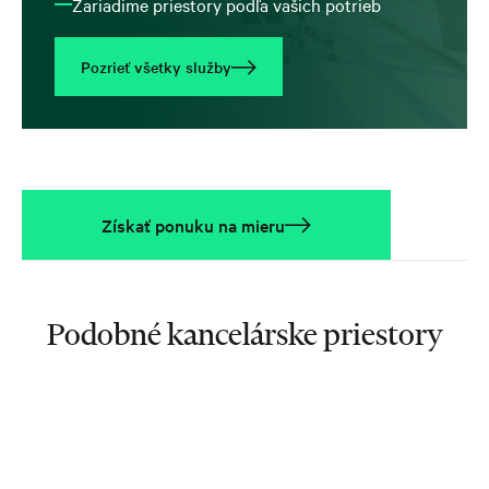
Zariadime priestory podľa vašich potrieb
Pozrieť všetky služby
Získať ponuku na mieru
Podobné kancelárske priestory