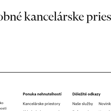
bné kancelárske prie
Ponuka nehnuteľností
Dôležité odkazy
ako
Kancelárske priestory
Naše služby
Novink
nosti