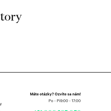
story
Máte otázky? Ozvite sa nám!
Po - Pi
9:00 - 17:00
y