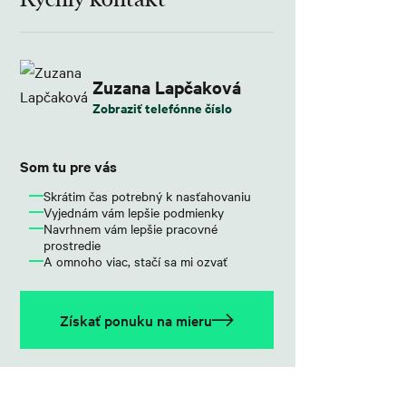
Zuzana Lapčaková
Zobraziť telefónne číslo
Som tu pre vás
Skrátim čas potrebný k nasťahovaniu
Vyjednám vám lepšie podmienky
Navrhnem vám lepšie pracovné
prostredie
A omnoho viac, stačí sa mi ozvať
Získať ponuku na mieru