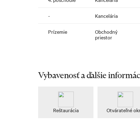
-
Kancelária
Prízemie
Obchodný
priestor
Vybavenosť a ďalšie informác
Reštaurácia
Otvárateľné ok