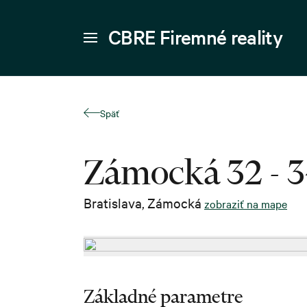
CBRE Firemné reality
Späť
Zámocká 32 - 
Bratislava
,
Zámocká
zobraziť na mape
Základné parametre