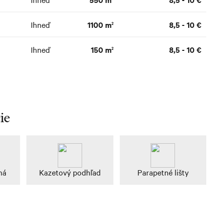
Ihneď
1100 m
8,5 - 10 €
2
Ihneď
150 m
8,5 - 10 €
2
ie
ná
Kazetový podhľad
Parapetné lišty