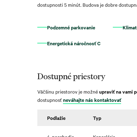
dostupnosti 5 minút. Budova je dobre dostu
Podzemné parkovanie
Klimat
Energetická náročnosť C
Dostupné priestory
Väčšinu priestorov je možné
upraviť na vami 
dostupnosť
neváhajte nás kontaktovať
Podlažie
Typ
4. poschodie
Kancelária