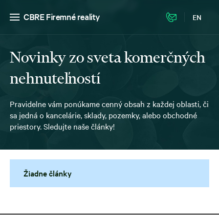
CBRE Firemné reality
EN
Novinky zo sveta komerčných
nehnuteľností
Pravidelne vám ponúkame cenný obsah z každej oblasti, či
sa jedná o kancelárie, sklady, pozemky, alebo obchodné
priestory. Sledujte naše články!
Žiadne články