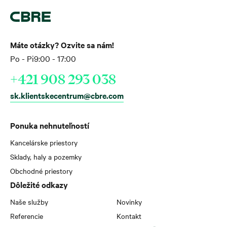
Máte otázky? Ozvite sa nám!
Po - Pi
9:00 - 17:00
+421 908 293 038
sk.klientskecentrum@cbre.com
Ponuka nehnuteľností
Kancelárske priestory
Sklady, haly a pozemky
Obchodné priestory
Dôležité odkazy
Naše služby
Novinky
Referencie
Kontakt