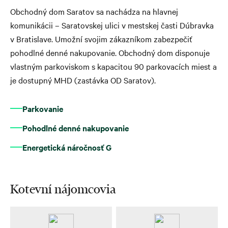
Obchodný dom Saratov sa nachádza na hlavnej
komunikácii – Saratovskej ulici v mestskej časti Dúbravka
v Bratislave. Umožní svojim zákazníkom zabezpečiť
pohodlné denné nakupovanie. Obchodný dom disponuje
vlastným parkoviskom s kapacitou 90 parkovacích miest a
je dostupný MHD (zastávka OD Saratov).
Parkovanie
Pohodlné denné nakupovanie
Energetická náročnosť G
Kotevní nájomcovia