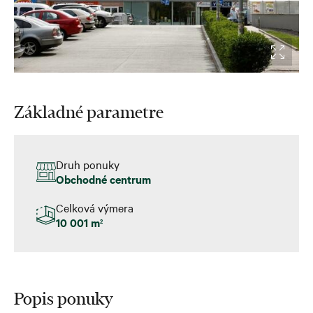
Základné parametre
Druh ponuky
Obchodné centrum
Celková výmera
10 001 m
2
Popis ponuky