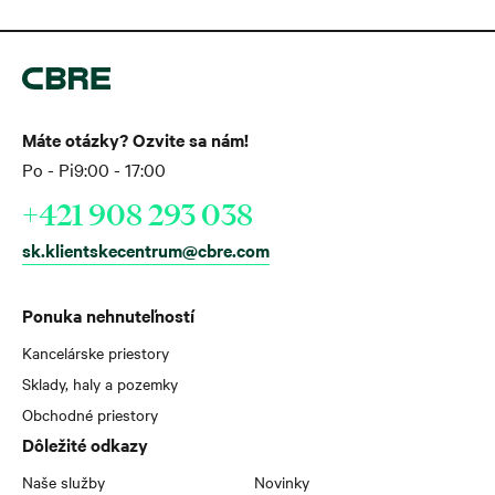
Máte otázky? Ozvite sa nám!
Po - Pi
9:00 - 17:00
+421 908 293 038
sk.klientskecentrum@cbre.com
Ponuka nehnuteľností
Kancelárske priestory
Sklady, haly a pozemky
Obchodné priestory
Dôležité odkazy
Naše služby
Novinky