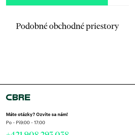
Podobné obchodné priestory
Máte otázky? Ozvite sa nám!
Po - Pi
9:00 - 17:00
+421 908 293 038