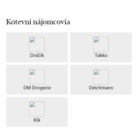
Kotevní nájomcovia
Dráčik
Takko
DM Drogerie
Deichmann
Kik