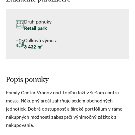
Druh ponuky
Retail park
Celková výmera
3 432 m
2
Popis ponuky
Family Center Vranov nad Topľou leží v širšom centre
mesta. Nákupný areál zahrňuje sedem obchodných
jednotiek. Dobrá dostupnosť a široké portfólium v rámci
nákupných možnosti zabezpečí výnimočný zážitok z
nakupovania.