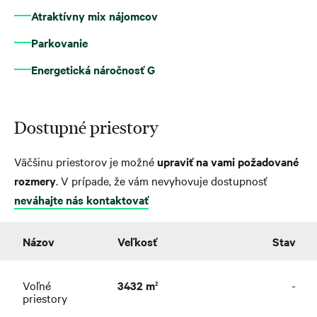
Atraktívny mix nájomcov
Parkovanie
Energetická náročnosť G
Dostupné priestory
Väčšinu priestorov je možné
upraviť na vami požadované
rozmery
. V prípade, že vám nevyhovuje dostupnosť
neváhajte nás kontaktovať
Názov
Veľkosť
Stav
Voľné
3432 m
-
2
priestory