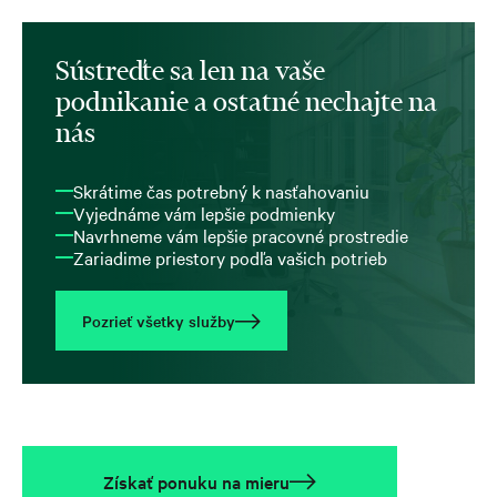
Sústreďte sa len na vaše
podnikanie a ostatné nechajte na
nás
Skrátime čas potrebný k nasťahovaniu
Vyjednáme vám lepšie podmienky
Navrhneme vám lepšie pracovné prostredie
Zariadime priestory podľa vašich potrieb
Pozrieť všetky služby
Získať ponuku na mieru