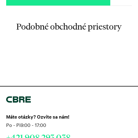
Podobné obchodné priestory
Máte otázky? Ozvite sa nám!
Po - Pi
9:00 - 17:00
+421 908 293 038