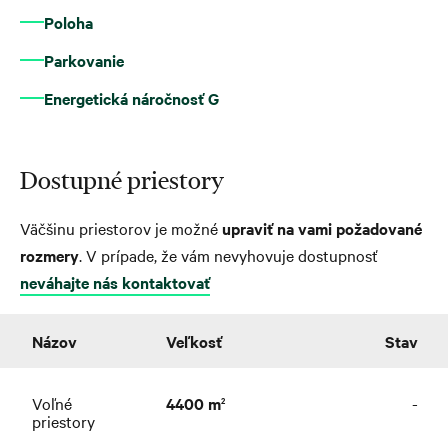
Poloha
Parkovanie
Energetická náročnosť G
Dostupné priestory
Väčšinu priestorov je možné
upraviť na vami požadované
rozmery
. V prípade, že vám nevyhovuje dostupnosť
neváhajte nás kontaktovať
Názov
Veľkosť
Stav
Voľné
4400 m
-
2
priestory