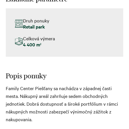
Druh ponuky
Retail park
Celková výmera
4 400 m
2
Popis ponuky
Family Center Piešťany sa nachádza v západnej časti
mesta. Nákupný areál zahrňuje sedem obchodných
jednotiek. Dobrá dostupnosť a široké portfólium v rámci
nákupných možnosti zabezpečí výnimočný zážitok z
nakupovania.