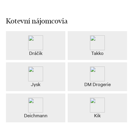
Kotevní nájomcovia
Dráčik
Takko
Jysk
DM Drogerie
Deichmann
Kik