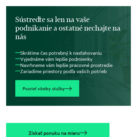
Sústreďte sa len na vaše
podnikanie a ostatné nechajte na
nás
Skrátime čas potrebný k nasťahovaniu
Vyjednáme vám lepšie podmienky
Navrhneme vám lepšie pracovné prostredie
Zariadime priestory podľa vašich potrieb
Pozrieť všetky služby
Získať ponuku na mieru