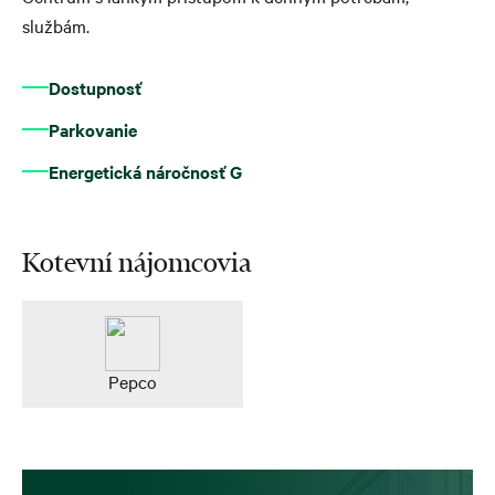
službám.
Dostupnosť
Parkovanie
Energetická náročnosť G
Kotevní nájomcovia
Pepco