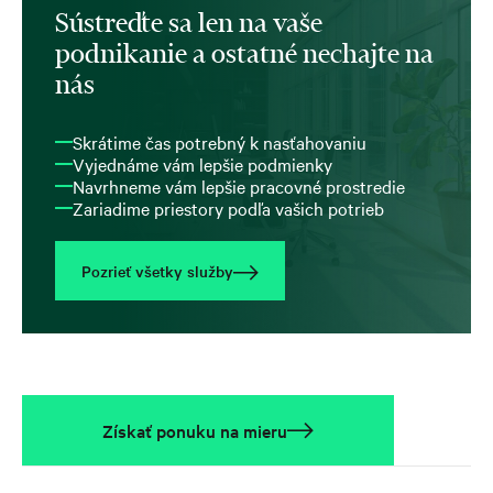
Sústreďte sa len na vaše
podnikanie a ostatné nechajte na
nás
Skrátime čas potrebný k nasťahovaniu
Vyjednáme vám lepšie podmienky
Navrhneme vám lepšie pracovné prostredie
Zariadime priestory podľa vašich potrieb
Pozrieť všetky služby
Získať ponuku na mieru