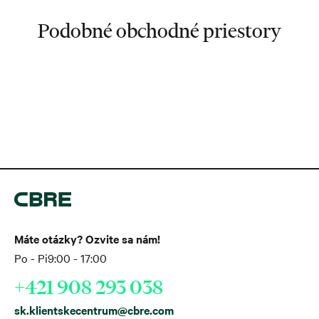
Podobné obchodné priestory
Máte otázky? Ozvite sa nám!
Po - Pi
9:00 - 17:00
+421 908 293 038
sk.klientskecentrum@cbre.com