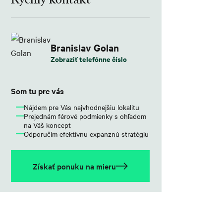
Branislav Golan
Zobraziť telefónne číslo
Som tu pre vás
Nájdem pre Vás najvhodnejšiu lokalitu
Prejednám férové podmienky s ohľadom
na Váš koncept
Odporučím efektívnu expanznú stratégiu
Získať ponuku na mieru