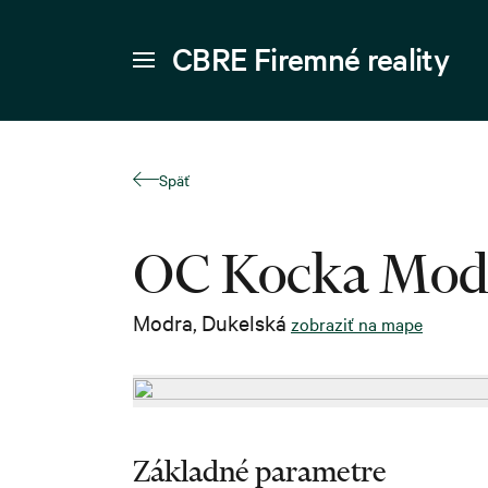
CBRE Firemné reality
Späť
OC Kocka Mod
Modra
,
Dukelská
zobraziť na mape
Základné parametre