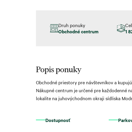
Druh ponuky
Ce
Obchodné centrum
1 
Popis ponuky
Obchodné priestory pre návštevníkov a kupuj
Nákupné centrum je určené pre každodenné ná
lokalite na juhovýchodnom okraji sídliska Modr
Dostupnosť
Parko