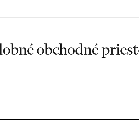
obné obchodné pries