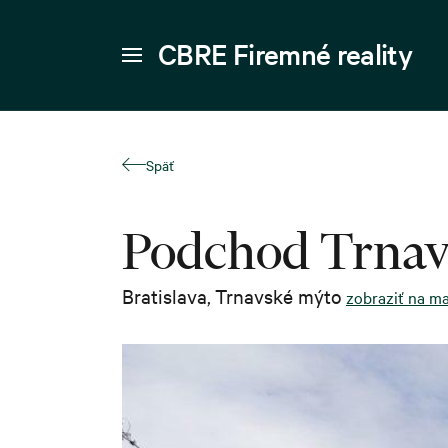
CBRE Firemné reality
Späť
Podchod Trnav
Bratislava
,
Trnavské mýto
zobraziť na m