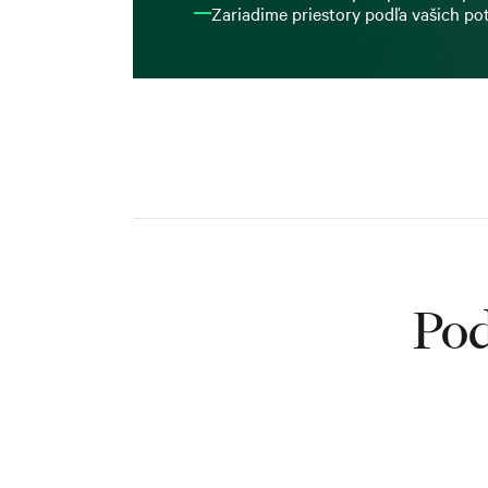
Zariadime priestory podľa vašich po
Pod