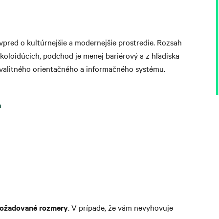
red o kultúrnejšie a modernejšie prostredie. Rozsah
okoloidúcich, podchod je menej bariérový a z hľadiska
kvalitného orientačného a informačného systému.
a
požadované rozmery
. V prípade, že vám nevyhovuje