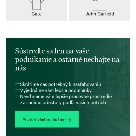
Gate
John Garfield
Sústreďte sa len na vaše
podnikanie a ostatné nechajte na
nás
Skrátime čas potrebný k nasťahovaniu
Vyjednáme vám lepšie podmienky
Navrhneme vám lepšie pracovné prostredie
Zariadime priestory podľa vašich potrieb
Pozrieť všetky služby