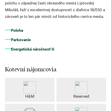
polohu v západnej časti okresného mesta Liptovský
Mikuláš, ťaží z excelentnej dostupnosti z diaľnice 18/E50 a
zároveň je to len pár minút od historického centra mesta.
Poloha
Parkovanie
Energetická náročnosť G
Kotevní nájomcovia
H&M
Reserved