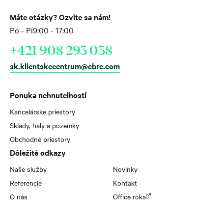
Máte otázky? Ozvite sa nám!
Po - Pi
9:00 - 17:00
+421 908 293 038
sk.klientskecentrum@cbre.com
Ponuka nehnuteľností
Kancelárske priestory
Sklady, haly a pozemky
Obchodné priestory
Dôležité odkazy
Naše služby
Novinky
Referencie
Kontakt
O nás
Office roka