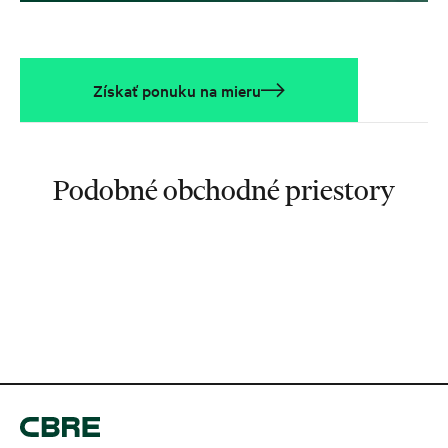
Získať ponuku na mieru
Podobné obchodné priestory