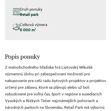
Druh ponuky
Retail park
Celková výmera
6 000 m
2
Popis ponuky
Z maloobchodného hľadiska hrá Liptovský Mikuláš
významnú úlohu pri zabezpečovaní možností pre
nakupovanie pre celú radu bytových projektov a projektov
určený pre zábavu, ktoré sa plánujú alebo už boli
vybudované pre voľný čas, šport v regióne a susediacich
Vysokých a Nízkych Tatier najznámejších pohoriach a
národných parkoch na Slovensku. Retail Park má výbornú