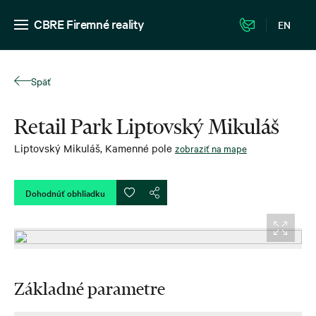
CBRE Firemné reality
EN
Späť
Retail Park Liptovský Mikuláš
Liptovský Mikuláš
,
Kamenné pole
zobraziť na mape
Dohodnúť obhliadku
Základné parametre