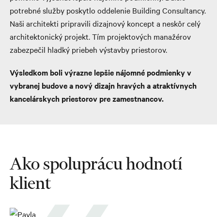
potrebné služby poskytlo oddelenie Building Consultancy.
Naši architekti pripravili dizajnový koncept a neskôr celý
architektonický projekt. Tím projektových manažérov
zabezpečil hladký priebeh výstavby priestorov.
Výsledkom boli výrazne lepšie nájomné podmienky v
vybranej budove a nový dizajn hravých a atraktívnych
kancelárskych priestorov pre zamestnancov.
Ako spoluprácu hodnotí
klient