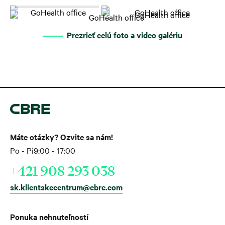
Prezrieť celú foto a video galériu
Máte otázky? Ozvite sa nám!
Po - Pi
9:00 - 17:00
+421 908 293 038
sk.klientskecentrum@cbre.com
Ponuka nehnuteľností