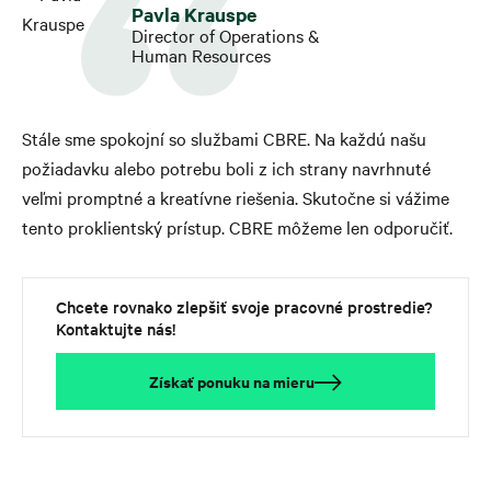
Pavla Krauspe
Director of Operations &
Human Resources
Stále sme spokojní so službami CBRE. Na každú našu
požiadavku alebo potrebu boli z ich strany navrhnuté
veľmi promptné a kreatívne riešenia. Skutočne si vážime
tento proklientský prístup. CBRE môžeme len odporučiť.
Chcete rovnako zlepšiť svoje pracovné prostredie?
Kontaktujte nás!
Získať ponuku na mieru