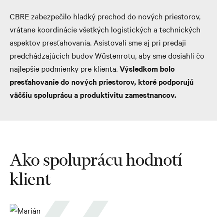
CBRE zabezpečilo hladký prechod do nových priestorov,
vrátane koordinácie všetkých logistických a technických
aspektov presťahovania. Asistovali sme aj pri predaji
predchádzajúcich budov Wüstenrotu, aby sme dosiahli čo
najlepšie podmienky pre klienta.
Výsledkom bolo
presťahovanie do nových priestorov, ktoré podporujú
väčšiu spoluprácu a produktivitu zamestnancov.
Ako spoluprácu hodnotí
klient