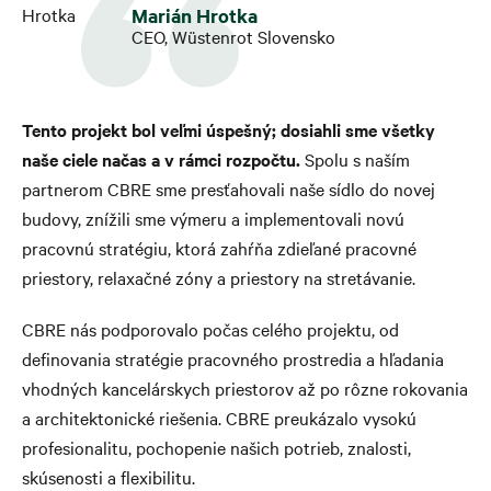
Marián Hrotka
CEO, Wüstenrot Slovensko
Tento projekt bol veľmi úspešný; dosiahli sme všetky
naše ciele načas a v rámci rozpočtu.
Spolu s naším
partnerom CBRE sme presťahovali naše sídlo do novej
budovy, znížili sme výmeru a implementovali novú
pracovnú stratégiu, ktorá zahŕňa zdieľané pracovné
priestory, relaxačné zóny a priestory na stretávanie.
CBRE nás podporovalo počas celého projektu, od
definovania stratégie pracovného prostredia a hľadania
vhodných kancelárskych priestorov až po rôzne rokovania
a architektonické riešenia. CBRE preukázalo vysokú
profesionalitu, pochopenie našich potrieb, znalosti,
skúsenosti a flexibilitu.