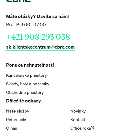
Máte otázky? Ozvite sa nám!
Po - Pi
9:00 - 17:00
+421 908 293 038
sk.klientskecentrum@cbre.com
Ponuka nehnuteľností
Kancelárske priestory
Sklady, haly a pozemky
Obchodné priestory
Dôležité odkazy
Naše služby
Novinky
Referencie
Kontakt
O nás
Office roka