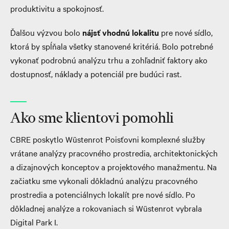
produktivitu a spokojnosť.
Ďalšou výzvou bolo
nájsť vhodnú lokalitu
pre nové sídlo,
ktorá by spĺňala všetky stanovené kritériá. Bolo potrebné
vykonať podrobnú analýzu trhu a zohľadniť faktory ako
dostupnosť, náklady a potenciál pre budúci rast.
Ako sme klientovi pomohli
CBRE poskytlo Wüstenrot Poisťovni komplexné služby
vrátane analýzy pracovného prostredia, architektonických
a dizajnových konceptov a projektového manažmentu. Na
začiatku sme vykonali dôkladnú analýzu pracovného
prostredia a potenciálnych lokalít pre nové sídlo. Po
dôkladnej analýze a rokovaniach si Wüstenrot vybrala
Digital Park I.