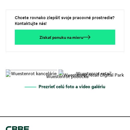
Chcete rovnako zlepšiť svoje pracovné prostredie?
Kontaktujte nás!
Získať ponuku na mieru
Prezrieť celú foto a video galériu