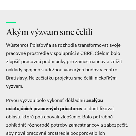
Akým výzvam sme čelili
Wüstenrot Poisťovňa sa rozhodla transformovať svoje
pracovné prostredie v spolupráci s CBRE. Cieľom bolo
zlepšiť pracovné podmienky pre zamestnancov a znížiť
náklady spojené s údržbou viacerých budov v centre
Bratislavy. Na začiatku projektu sme čelili niekoľkým
výzvam.
Prvou výzvou bolo vykonať dôkladnú
analýzu
existujúcich pracovných priestorov
a identifikovať
oblasti, ktoré potrebovali zlepšenie. Bolo potrebné
zohľadniť rôznorodé potreby zamestnancov a zabezpečiť,
aby nové pracovné prostredie podporovalo ich