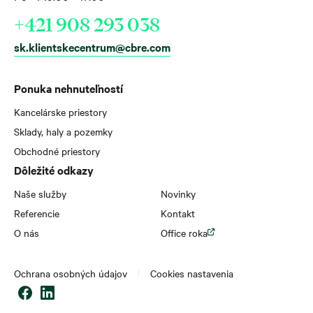
+421 908 293 038
sk.klientskecentrum@cbre.com
Ponuka nehnuteľností
Kancelárske priestory
Sklady, haly a pozemky
Obchodné priestory
Dôležité odkazy
Naše služby
Novinky
Referencie
Kontakt
O nás
Office roka
Ochrana osobných údajov
Cookies nastavenia