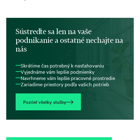
Sústreďte sa len na vaše
podnikanie a ostatné nechajte na
nás
Skrátime čas potrebný k nasťahovaniu
Vyjednáme vám lepšie podmienky
Navrhneme vám lepšie pracovné prostredie
Zariadime priestory podľa vašich potrieb
Pozrieť všetky služby