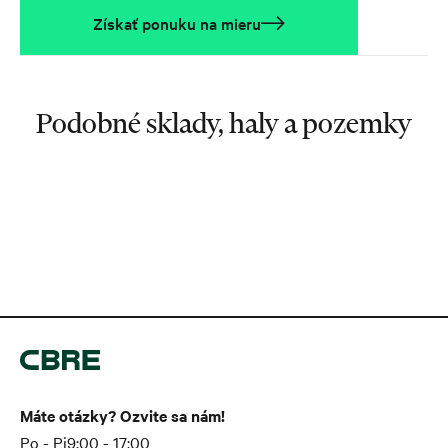
Získať ponuku na mieru
Podobné sklady, haly a pozemky
Máte otázky? Ozvite sa nám!
Po - Pi
9:00 - 17:00