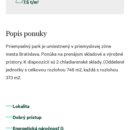
7.5 t/m
2
Popis ponuky
Priemyselný park je umiestnený v priemyslovej zóne
mesta Bratislava. Ponúka na prenájom skladové a výrobné
pristory. K dispoozícií sú 2 chladiarenské sklady. (Oddelené
jednotky s celkovou rozlohou 746 m2, každá s rozlohou
373 m2.
Lokalita
Dobrý prístup
Energetická náročnosť G