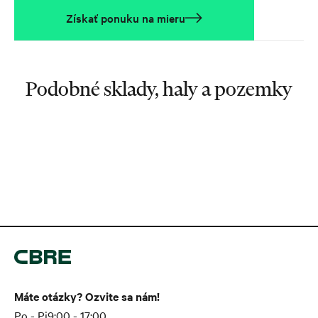
Získať ponuku na mieru
Podobné sklady, haly a pozemky
Máte otázky? Ozvite sa nám!
Po - Pi
9:00 - 17:00