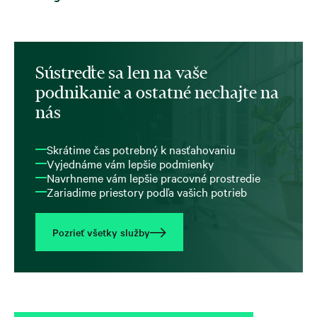
Sústreďte sa len na vaše
podnikanie a ostatné nechajte na
nás
Skrátime čas potrebný k nasťahovaniu
Vyjednáme vám lepšie podmienky
Navrhneme vám lepšie pracovné prostredie
Zariadime priestory podľa vašich potrieb
Pozrieť všetky služby