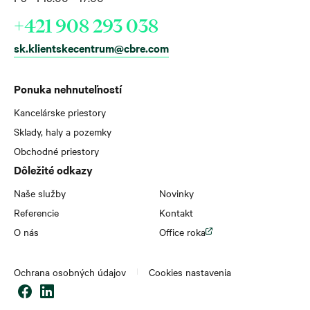
+421 908 293 038
sk.klientskecentrum@cbre.com
Ponuka nehnuteľností
Kancelárske priestory
Sklady, haly a pozemky
Obchodné priestory
Dôležité odkazy
Naše služby
Novinky
Referencie
Kontakt
O nás
Office roka
Ochrana osobných údajov
Cookies nastavenia