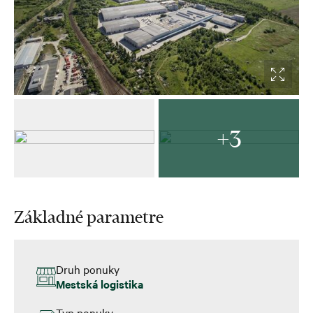
+3
Základné parametre
Druh ponuky
Mestská logistika
Typ ponuky