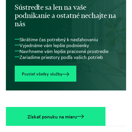
Sústreďte sa len na vaše
podnikanie a ostatné nechajte na
nás
Skrátime čas potrebný k nasťahovaniu
Vyjednáme vám lepšie podmienky
Navrhneme vám lepšie pracovné prostredie
Zariadime priestory podľa vašich potrieb
Pozrieť všetky služby
Získať ponuku na mieru