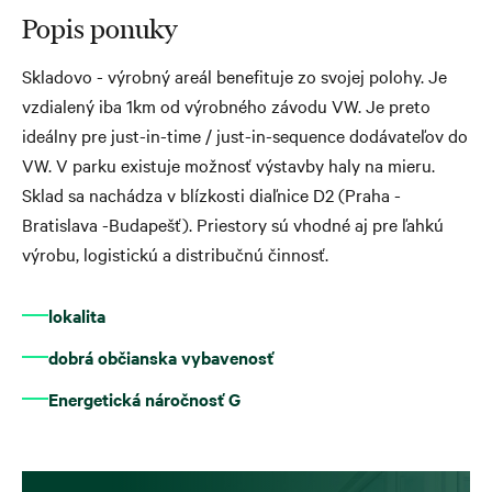
Popis ponuky
Skladovo - výrobný areál benefituje zo svojej polohy. Je
vzdialený iba 1km od výrobného závodu VW. Je preto
ideálny pre just-in-time / just-in-sequence dodávateľov do
VW. V parku existuje možnosť výstavby haly na mieru.
Sklad sa nachádza v blízkosti diaľnice D2 (Praha -
Bratislava -Budapešť). Priestory sú vhodné aj pre ľahkú
výrobu, logistickú a distribučnú činnosť.
lokalita
dobrá občianska vybavenosť
Energetická náročnosť G