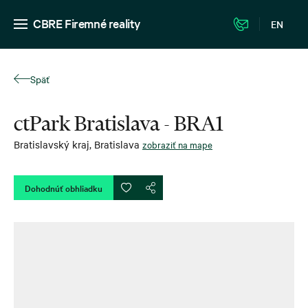
CBRE Firemné reality
EN
Späť
ctPark Bratislava - BRA1
Bratislavský kraj
,
Bratislava
zobraziť na mape
Dohodnúť obhliadku