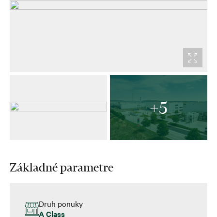
+5
Základné parametre
Druh ponuky
A Class