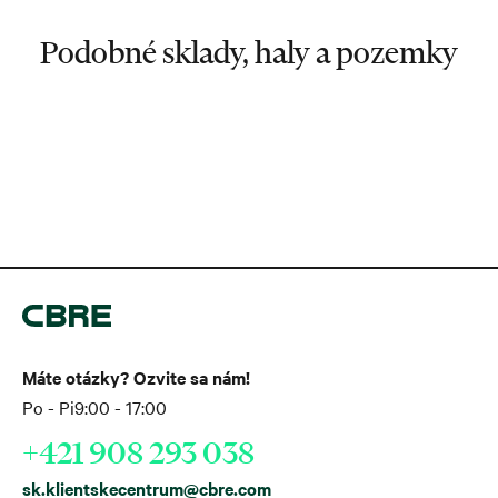
Podobné sklady, haly a pozemky
Máte otázky? Ozvite sa nám!
Po - Pi
9:00 - 17:00
+421 908 293 038
sk.klientskecentrum@cbre.com