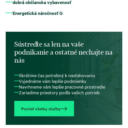
dobrá občianska vybavenosť
Energetická náročnosť G
Sústreďte sa len na vaše
podnikanie a ostatné nechajte na
nás
Skrátime čas potrebný k nasťahovaniu
Vyjednáme vám lepšie podmienky
Navrhneme vám lepšie pracovné prostredie
Zariadime priestory podľa vašich potrieb
Pozrieť všetky služby