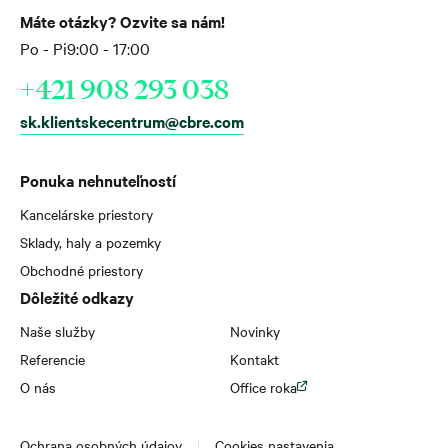
Máte otázky? Ozvite sa nám!
Po - Pi
9:00 - 17:00
+421 908 293 038
sk.klientskecentrum@cbre.com
Ponuka nehnuteľností
Kancelárske priestory
Sklady, haly a pozemky
Obchodné priestory
Dôležité odkazy
Naše služby
Novinky
Referencie
Kontakt
O nás
Office roka
Ochrana osobných údajov
Cookies nastavenia