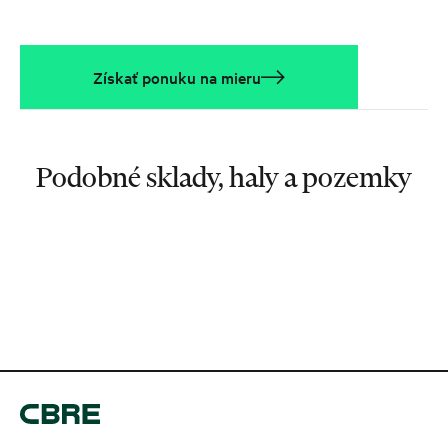
Získať ponuku na mieru
Podobné sklady, haly a pozemky