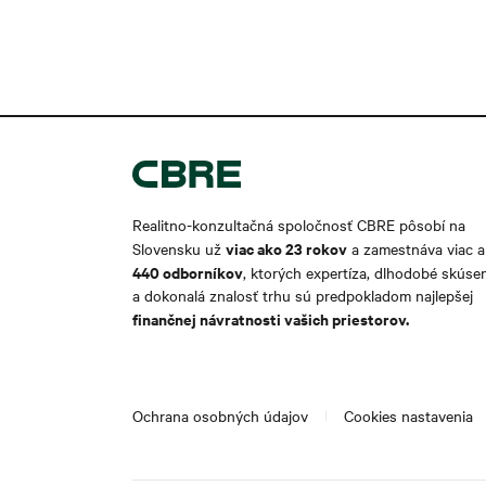
Realitno-konzultačná spoločnosť CBRE pôsobí na
viac ako 2
3 rokov
Slovensku už
a zamestnáva viac 
440 odborníkov
, ktorých expertíza, dlhodobé skúse
a dokonalá znalosť trhu sú predpokladom najlepšej
finančnej návratnosti vašich priestorov.
Ochrana osobných údajov
Cookies nastavenia