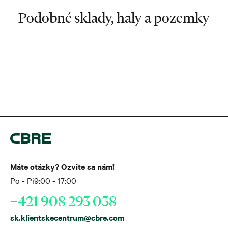
Podobné sklady, haly a pozemky
Máte otázky? Ozvite sa nám!
Po - Pi
9:00 - 17:00
+421 908 293 038
sk.klientskecentrum@cbre.com