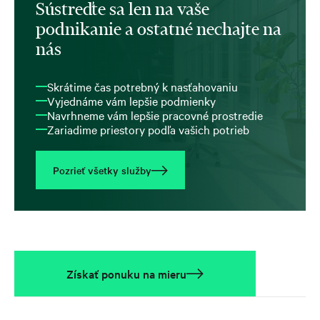
Sústreďte sa len na vaše
podnikanie a ostatné nechajte na
nás
Skrátime čas potrebný k nasťahovaniu
Vyjednáme vám lepšie podmienky
Navrhneme vám lepšie pracovné prostredie
Zariadime priestory podľa vašich potrieb
Pozrieť všetky služby
Získať ponuku na mieru