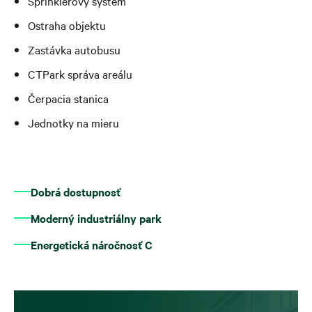
Sprinklerový systém
Ostraha objektu
Zastávka autobusu
CTPark správa areálu
Čerpacia stanica
Jednotky na mieru
Dobrá dostupnosť
Moderný industriálny park
Energetická náročnosť C