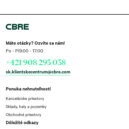
Máte otázky? Ozvite sa nám!
Po - Pi
9:00 - 17:00
+421 908 293 038
sk.klientskecentrum@cbre.com
Ponuka nehnuteľností
Kancelárske priestory
Sklady, haly a pozemky
Obchodné priestory
Dôležité odkazy