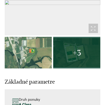
+3
Základné parametre
Druh ponuky
A Class