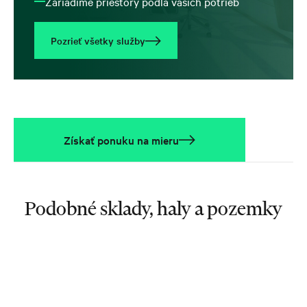
Zariadime priestory podľa vašich potrieb
Pozrieť všetky služby
Získať ponuku na mieru
Podobné sklady, haly a pozemky