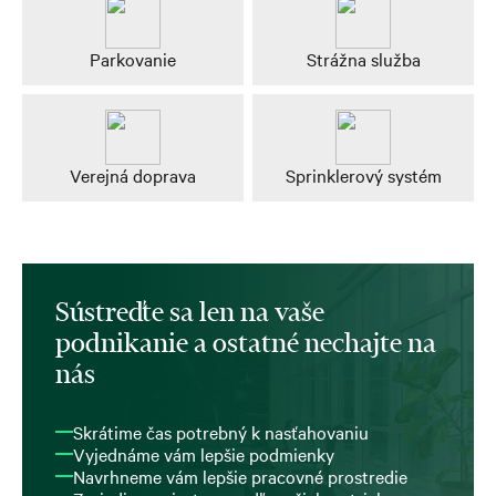
Parkovanie
Strážna služba
Verejná doprava
Sprinklerový systém
Sústreďte sa len na vaše
podnikanie a ostatné nechajte na
nás
Skrátime čas potrebný k nasťahovaniu
Vyjednáme vám lepšie podmienky
Navrhneme vám lepšie pracovné prostredie