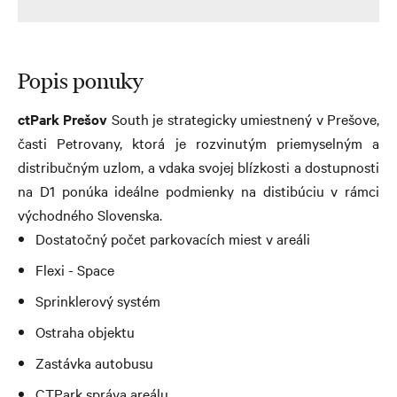
Popis ponuky
ct
Park Prešov
South je strategicky umiestnený v Prešove,
časti Petrovany, ktorá je rozvinutým priemyselným a
distribučným uzlom, a vdaka svojej blízkosti a dostupnosti
na D1 ponúka ideálne podmienky na distibúciu v rámci
východného Slovenska.
Dostatočný počet parkovacích miest v areáli
Flexi - Space
Sprinklerový systém
Ostraha objektu
Zastávka autobusu
CTPark správa areálu