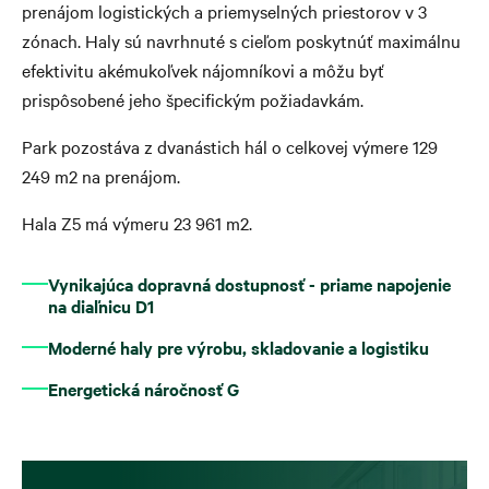
prenájom logistických a priemyselných priestorov v 3
zónach. Haly sú navrhnuté s cieľom poskytnúť maximálnu
efektivitu akémukoľvek nájomníkovi a môžu byť
prispôsobené jeho špecifickým požiadavkám.
Park pozostáva z dvanástich hál o celkovej výmere 129
249 m2 na prenájom.
Hala Z5 má výmeru 23 961 m2.
Vynikajúca dopravná dostupnosť - priame napojenie
na diaľnicu D1
Moderné haly pre výrobu, skladovanie a logistiku
Energetická náročnosť G