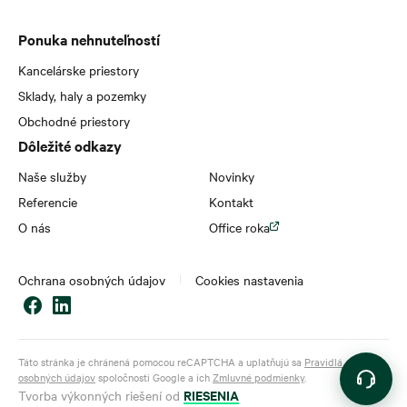
Ponuka nehnuteľností
Kancelárske priestory
Sklady, haly a pozemky
Obchodné priestory
Dôležité odkazy
Naše služby
Novinky
Referencie
Kontakt
O nás
Office roka
Ochrana osobných údajov
Cookies nastavenia
Táto stránka je chránená pomocou reCAPTCHA a uplatňujú sa
Pravidlá ochrany
osobných údajov
spoločnosti Google a ich
Zmluvné podmienky
.
RIESENIA
Tvorba výkonných riešení od