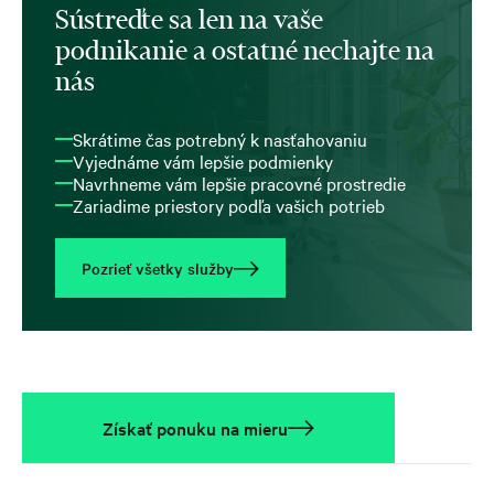
Sústreďte sa len na vaše
podnikanie a ostatné nechajte na
nás
Skrátime čas potrebný k nasťahovaniu
Vyjednáme vám lepšie podmienky
Navrhneme vám lepšie pracovné prostredie
Zariadime priestory podľa vašich potrieb
Pozrieť všetky služby
Získať ponuku na mieru