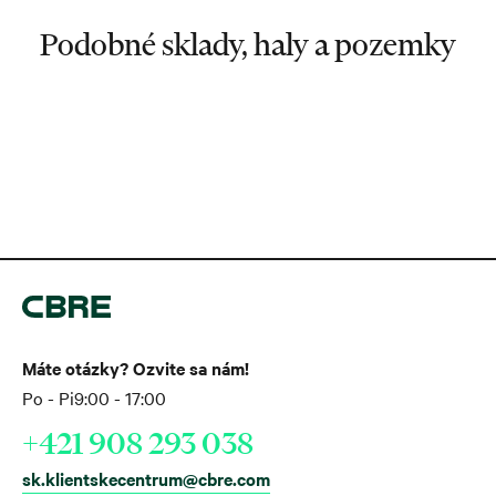
Podobné sklady, haly a pozemky
Máte otázky? Ozvite sa nám!
Po - Pi
9:00 - 17:00
+421 908 293 038
sk.klientskecentrum@cbre.com