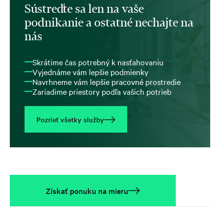
Sústreďte sa len na vaše
podnikanie a ostatné nechajte na
nás
Skrátime čas potrebný k nasťahovaniu
Vyjednáme vám lepšie podmienky
Navrhneme vám lepšie pracovné prostredie
Zariadime priestory podľa vašich potrieb
Pozrieť všetky služby
Získať ponuku na mieru