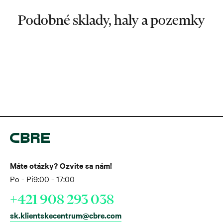
Podobné sklady, haly a pozemky
Máte otázky? Ozvite sa nám!
Po - Pi
9:00 - 17:00
+421 908 293 038
sk.klientskecentrum@cbre.com