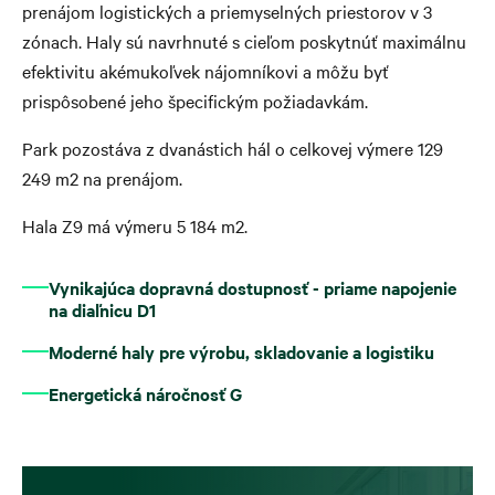
prenájom logistických a priemyselných priestorov v 3
zónach. Haly sú navrhnuté s cieľom poskytnúť maximálnu
efektivitu akémukoľvek nájomníkovi a môžu byť
prispôsobené jeho špecifickým požiadavkám.
Park pozostáva z dvanástich hál o celkovej výmere 129
249 m2 na prenájom.
Hala Z9 má výmeru 5 184 m2.
Vynikajúca dopravná dostupnosť - priame napojenie
na diaľnicu D1
Moderné haly pre výrobu, skladovanie a logistiku
Energetická náročnosť G