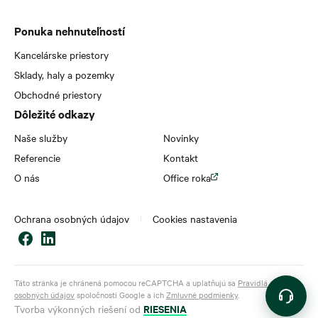
Ponuka nehnuteľností
Kancelárske priestory
Sklady, haly a pozemky
Obchodné priestory
Dôležité odkazy
Naše služby
Novinky
Referencie
Kontakt
O nás
Office roka
Ochrana osobných údajov
Cookies nastavenia
Táto stránka je chránená pomocou reCAPTCHA a uplatňujú sa
Pravidlá ochrany
osobných údajov
spoločnosti Google a ich
Zmluvné podmienky
.
RIESENIA
Tvorba výkonných riešení od