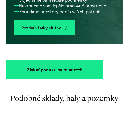
Navrhneme vám lepšie pracovné prostredie
Zariadime priestory podľa vašich potrieb
Pozrieť všetky služby
Získať ponuku na mieru
Podobné sklady, haly a pozemky