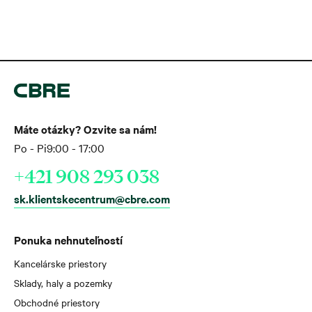
Máte otázky? Ozvite sa nám!
Po - Pi
9:00 - 17:00
+421 908 293 038
sk.klientskecentrum@cbre.com
Ponuka nehnuteľností
Kancelárske priestory
Sklady, haly a pozemky
Obchodné priestory