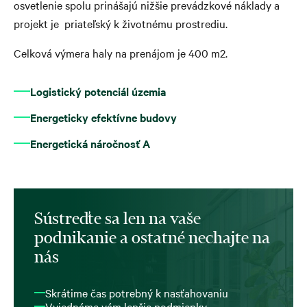
osvetlenie spolu prinášajú nižšie prevádzkové náklady a
projekt je priateľský k životnému prostrediu.
Celková výmera haly na prenájom je 400 m2.
Logistický potenciál územia
Energeticky efektívne budovy
Energetická náročnosť A
Sústreďte sa len na vaše
podnikanie a ostatné nechajte na
nás
Skrátime čas potrebný k nasťahovaniu
Vyjednáme vám lepšie podmienky