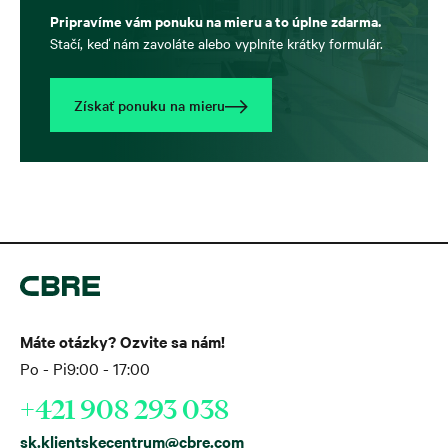
Pripravíme vám ponuku na mieru a to úplne zdarma.
Stačí, keď nám zavoláte alebo vyplníte krátky formulár.
Získať ponuku na mieru
Máte otázky? Ozvite sa nám!
Po - Pi
9:00 - 17:00
+421 908 293 038
sk.klientskecentrum@cbre.com