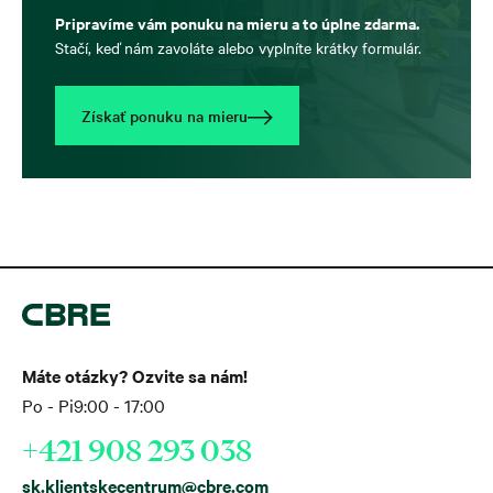
Pripravíme vám ponuku na mieru a to úplne zdarma.
Stačí, keď nám zavoláte alebo vyplníte krátky formulár.
Získať ponuku na mieru
Máte otázky? Ozvite sa nám!
Po - Pi
9:00 - 17:00
+421 908 293 038
sk.klientskecentrum@cbre.com