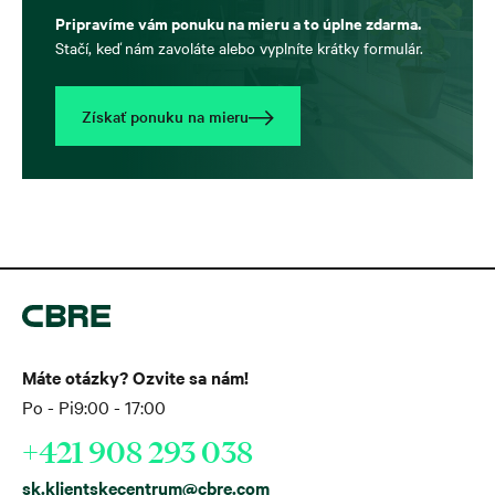
Pripravíme vám ponuku na mieru a to úplne zdarma.
Stačí, keď nám zavoláte alebo vyplníte krátky formulár.
Získať ponuku na mieru
Máte otázky? Ozvite sa nám!
Po - Pi
9:00 - 17:00
+421 908 293 038
sk.klientskecentrum@cbre.com