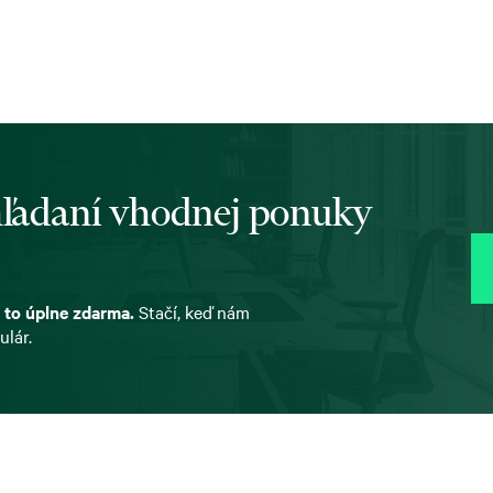
 hľadaní vhodnej ponuky
 to úplne zdarma.
Stačí, keď nám
ulár.