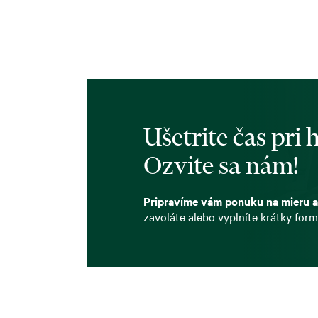
Ušetrite čas pri
Ozvite sa nám!
Pripravíme vám ponuku na mieru a
zavoláte alebo vyplníte krátky form