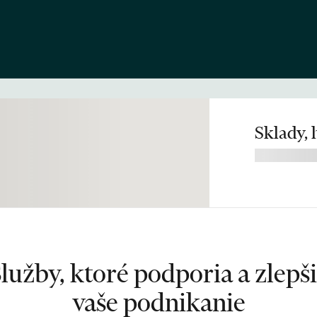
Sklady,
lužby, ktoré podporia a zlepš
vaše podnikanie