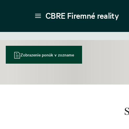
CBRE Firemné reality
Zobrazenie ponúk v zozname
S