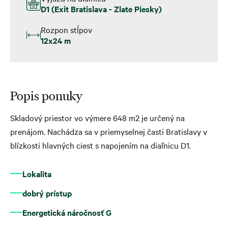
D1 (Exit Bratislava - Zlate Piesky)
Rozpon stĺpov
12x24 m
Popis ponuky
Skladový priestor vo výmere 648 m2 je určený na
prenájom.
Nachádza sa v priemyselnej časti Bratislavy v
blízkosti hlavných ciest s napojením na diaľnicu D1.
Lokalita
dobrý prístup
Energetická náročnosť G