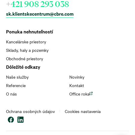
+421 908 293 038
sk.klientskecentrum@cbre.com
Ponuka nehnuteľností
Kancelárske priestory
Sklady, haly a pozemky
Obchodné priestory
Dôležité odkazy
Naše služby
Novinky
Referencie
Kontakt
O nás
Office roka
Ochrana osobných údajov
Cookies nastavenia