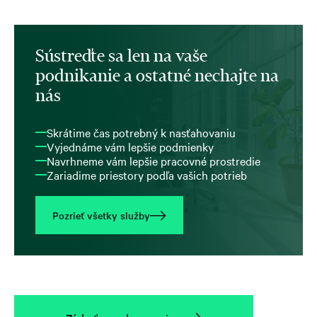
Sústreďte sa len na vaše
podnikanie a ostatné nechajte na
nás
Skrátime čas potrebný k nasťahovaniu
Vyjednáme vám lepšie podmienky
Navrhneme vám lepšie pracovné prostredie
Zariadime priestory podľa vašich potrieb
Pozrieť všetky služby