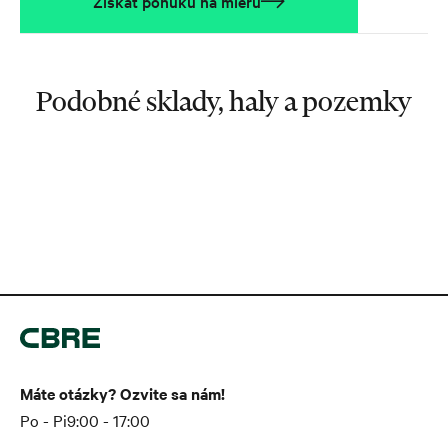
Získať ponuku na mieru
Podobné sklady, haly a pozemky
Máte otázky? Ozvite sa nám!
Po - Pi
9:00 - 17:00