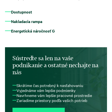
Dostupnost
Nakladacia rampa
Energetická náročnosť G
Sústreďte sa len na vaše
podnikanie a ostatné nechajte na
nás
Skrátime čas potrebný k nasťahovaniu
Vyjednáme vám lepšie podmienky
Navrhneme vám lepšie pracovné prostredie
Zariadime priestory podľa vašich potrieb