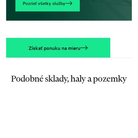
Pozrieť všetky služby
Získať ponuku na mieru
Podobné sklady, haly a pozemky