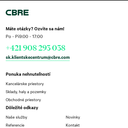
Máte otázky? Ozvite sa nám!
Po - Pi
9:00 - 17:00
+421 908 293 038
sk.klientskecentrum@cbre.com
Ponuka nehnuteľností
Kancelárske priestory
Sklady, haly a pozemky
Obchodné priestory
Dôležité odkazy
Naše služby
Novinky
Referencie
Kontakt