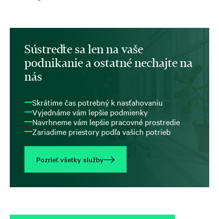
Sústreďte sa len na vaše
podnikanie a ostatné nechajte na
nás
Skrátime čas potrebný k nasťahovaniu
Vyjednáme vám lepšie podmienky
Navrhneme vám lepšie pracovné prostredie
Zariadime priestory podľa vašich potrieb
Pozrieť všetky služby