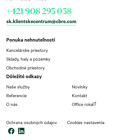
+421 908 293 038
sk.klientskecentrum@cbre.com
Ponuka nehnuteľností
Kancelárske priestory
Sklady, haly a pozemky
Obchodné priestory
Dôležité odkazy
Naše služby
Novinky
Referencie
Kontakt
O nás
Office roka
Ochrana osobných údajov
Cookies nastavenia