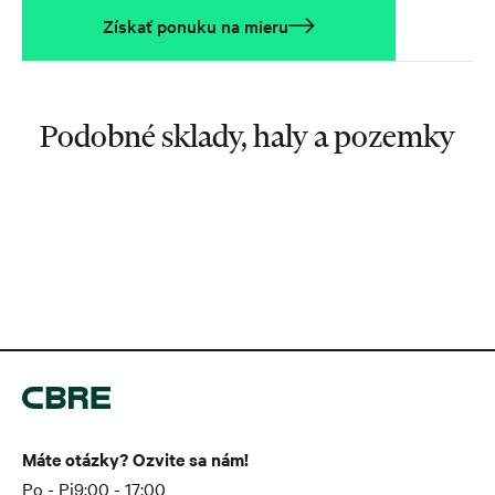
Získať ponuku na mieru
Podobné sklady, haly a pozemky
Máte otázky? Ozvite sa nám!
Po - Pi
9:00 - 17:00